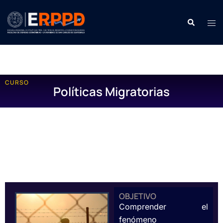
CURSO
Políticas Migratorias
OBJETIVO
Comprender el
fenómeno