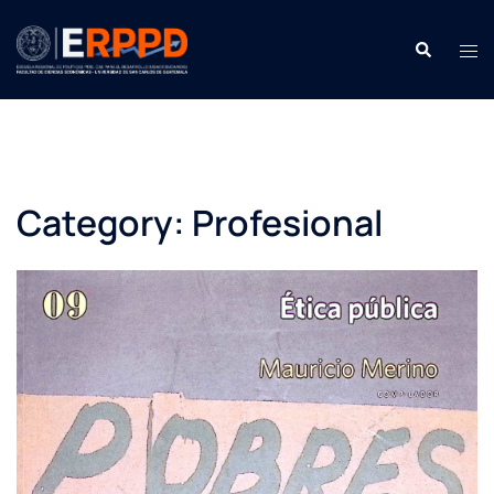
Saltar
contenido
Buscar:
Men
Category:
Profesional