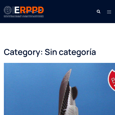
Saltar
contenido
Buscar:
Men
Category:
Sin categoría