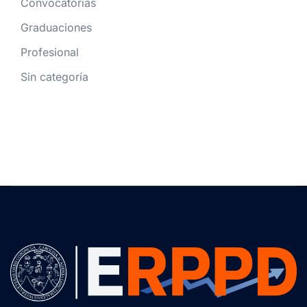
Convocatorias
Graduaciones
Profesional
Sin categoría