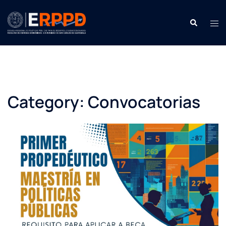
Saltar
contenido
Buscar:
Men
Category:
Convocatorias